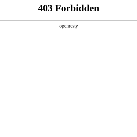
产品及服务
行业解决方案
合作伙伴
投资者关系